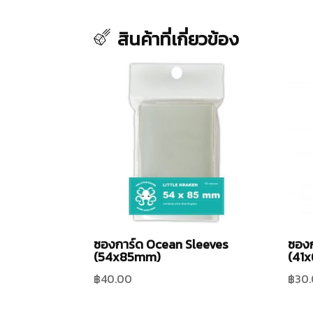
สินค้าที่เกี่ยวข้อง
ซองการ์ด Ocean Sleeves
ซองก
(54x85mm)
(41
฿
40.00
฿
30