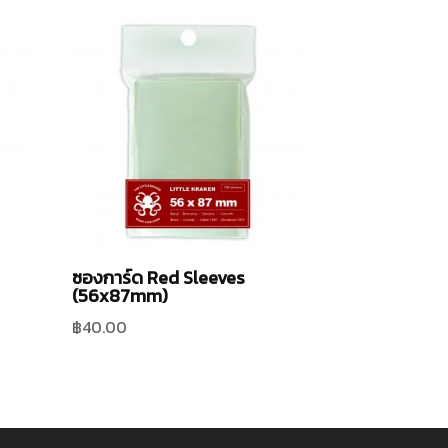
ซองการ์ด Red Sleeves
(56x87mm)
฿
40.00