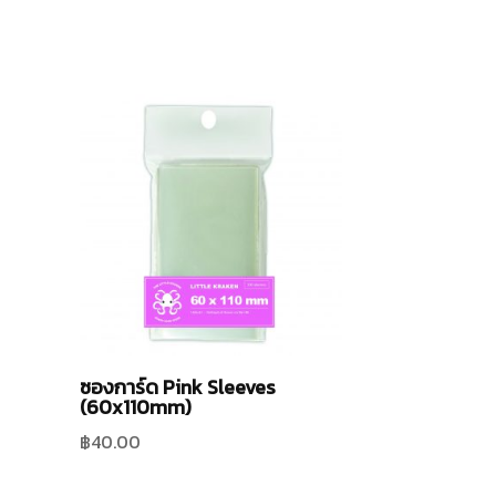
ซองการ์ด Pink Sleeves
(60x110mm)
฿
40.00