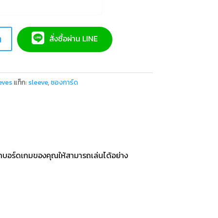
า
สั่งซื้อผ่าน LINE
eves
แท็ก:
sleeve
,
ซองการ์ด
าบอร์ดเกมของคุณให้สามารถเล่นได้อย่าง