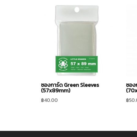
ซองการ์ด Green Sleeves
ซองก
(57x89mm)
(70
฿
40.00
฿
50