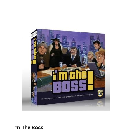
I’m The Boss!