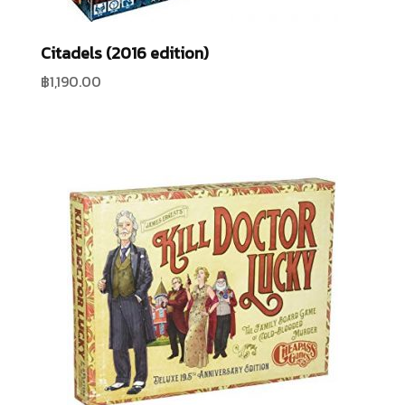
Citadels (2016 edition)
฿
1,190.00