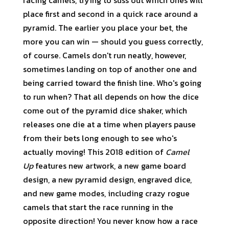
racing camels, trying to suss out which ones will
place first and second in a quick race around a
pyramid. The earlier you place your bet, the
more you can win — should you guess correctly,
of course. Camels don't run neatly, however,
sometimes landing on top of another one and
being carried toward the finish line. Who's going
to run when? That all depends on how the dice
come out of the pyramid dice shaker, which
releases one die at a time when players pause
from their bets long enough to see who's
actually moving! This 2018 edition of
Camel
Up
features new artwork, a new game board
design, a new pyramid design, engraved dice,
and new game modes, including crazy rogue
camels that start the race running in the
opposite direction! You never know how a race