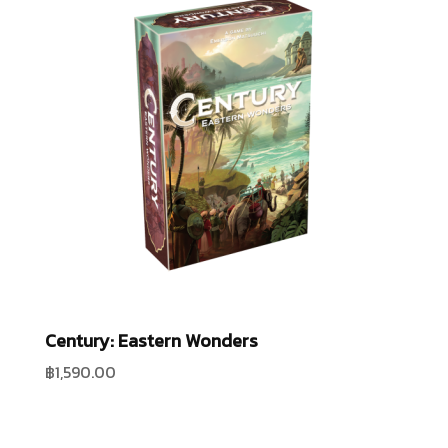
Century: Eastern Wonders
฿
1,590.00