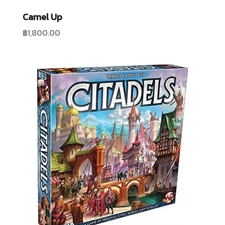
Camel Up
฿
1,800.00