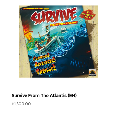
Survive From The Atlantis (EN)
฿
1,500.00