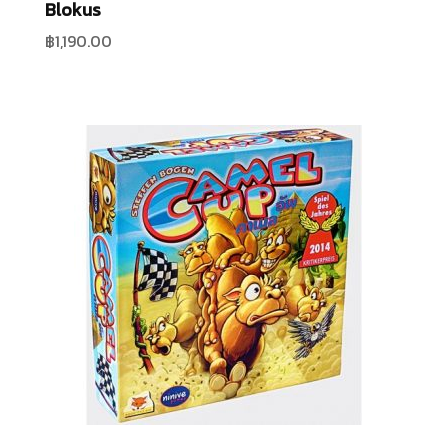
Blokus
฿
1,190.00