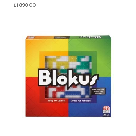
฿
1,890.00