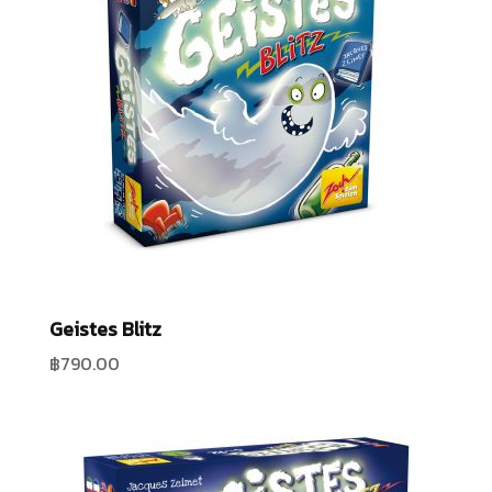
Geistes Blitz
฿
790.00