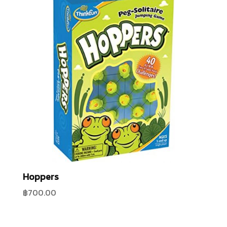
Hoppers
฿
700.00