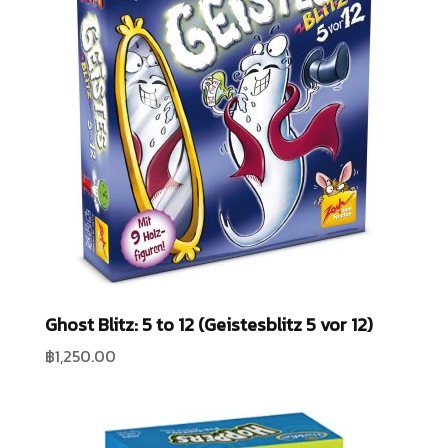
Ghost Blitz: 5 to 12 (Geistesblitz 5 vor 12)
฿
1,250.00