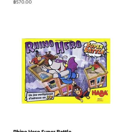
฿
570.00
Rhino Hero Super Battle