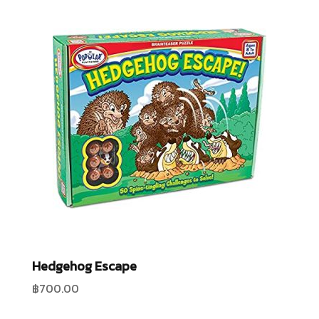
Hedgehog Escape
฿
700.00