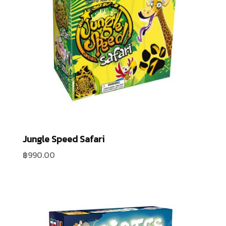
Jungle Speed Safari
฿
990.00